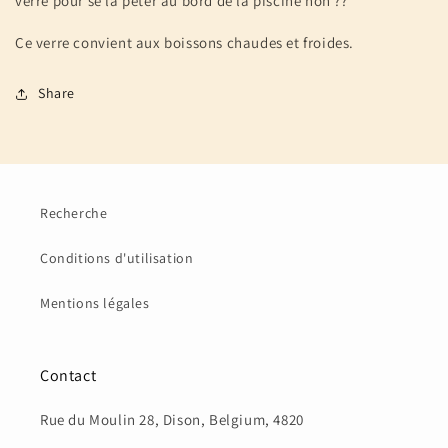
verre pour se la péter au bord de la piscine non ??
Ce verre convient aux boissons chaudes et froides.
Share
Recherche
Conditions d'utilisation
Mentions légales
Contact
Rue du Moulin 28, Dison, Belgium, 4820